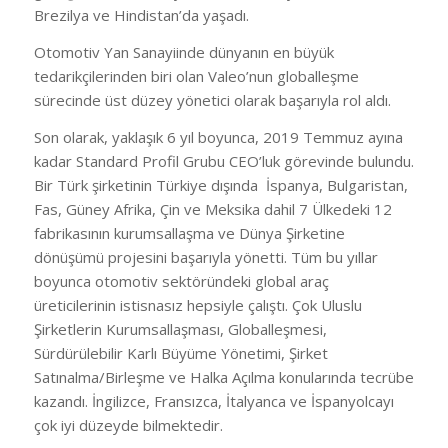
Brezilya ve Hindistan’da yaşadı.
Otomotiv Yan Sanayiinde dünyanın en büyük
tedarikçilerinden biri olan Valeo’nun globalleşme
sürecinde üst düzey yönetici olarak başarıyla rol aldı.
Son olarak, yaklaşık 6 yıl boyunca, 2019 Temmuz ayına
kadar Standard Profil Grubu CEO’luk görevinde bulundu.
Bir Türk şirketinin Türkiye dışında İspanya, Bulgaristan,
Fas, Güney Afrika, Çin ve Meksika dahil 7 Ülkedeki 12
fabrikasının kurumsallaşma ve Dünya Şirketine
dönüşümü projesini başarıyla yönetti. Tüm bu yıllar
boyunca otomotiv sektöründeki global araç
üreticilerinin istisnasız hepsiyle çalıştı. Çok Uluslu
Şirketlerin Kurumsallaşması, Globalleşmesi,
Sürdürülebilir Karlı Büyüme Yönetimi, Şirket
Satınalma/Birleşme ve Halka Açılma konularında tecrübe
kazandı. İngilizce, Fransızca, İtalyanca ve İspanyolcayı
çok iyi düzeyde bilmektedir.